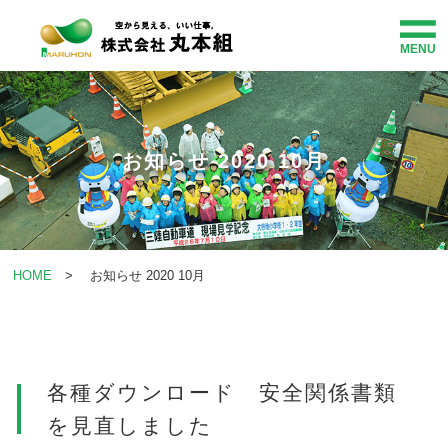
MENU
HOME
事業紹介
お知らせ 2020 10月
企業情報
施工・事業事例
HOME
> お知らせ 2020 10月
社会貢献
お知らせ
各種ダウンロード 安全関係書類
を見直しました