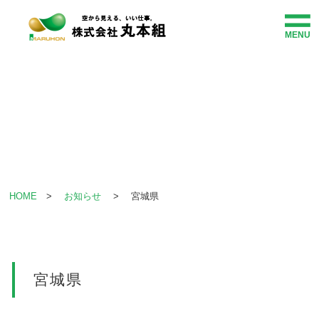
MENU
HOME
事業紹介
企業情報
施工・事業事例
HOME
>
お知らせ
> 宮城県
社会貢献
お知らせ
宮城県