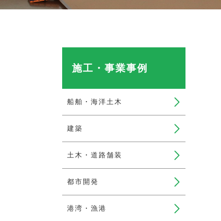
施工・事業事例
船舶・海洋土木
建築
土木・道路舗装
都市開発
港湾・漁港