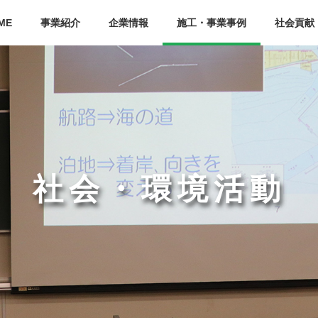
ME
事業紹介
企業情報
施工・事業事例
社会貢献
社会・環境活動