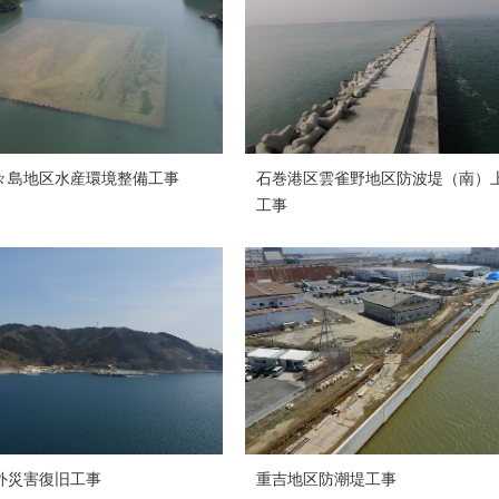
々島地区水産環境整備工事
石巻港区雲雀野地区防波堤（南）
工事
外災害復旧工事
重吉地区防潮堤工事