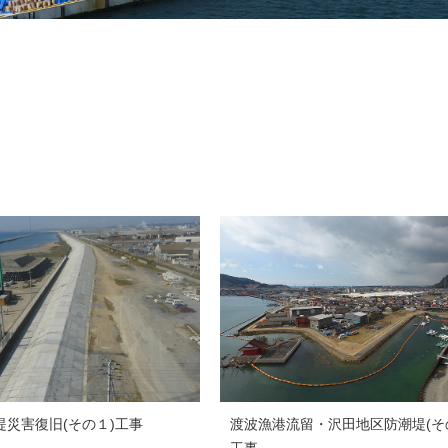
堤災害復旧(その１)工事
渡波漁港流留・沢田地区防潮堤(そ