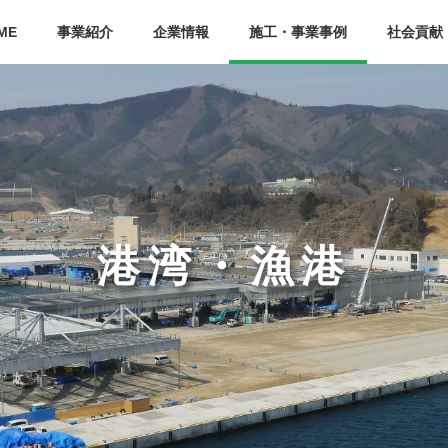
ME
事業紹介
企業情報
施工・事業事例
社会貢献
港湾・漁港