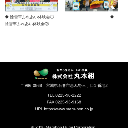
◆ 除雪車ふれあい体験会① ◆
除雪車ふれあい体験会②
〒986-0868 宮城県石巻市恵み野三丁目1 番地2
TEL 0225-96-2222
FAX 0225-93-9168
URL https://www.maru-hon.co.jp
© 2026 Maruhon Gumi Corporation.