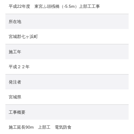
平成22年度 東宮ふ頭桟橋（-5.5m）上部工工事
所在地
宮城郡七ヶ浜町
施工年
平成２２年
発注者
宮城県
工事概要
施工延長90m 上部工 電気防食