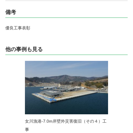
備考
優良工事表彰
他の事例も見る
女川漁港-7.0m岸壁外災害復旧（その４）工
事