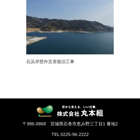
石浜岸壁外災害復旧工事
〒986-0868 宮城県石巻市恵み野三丁目1 番地2
TEL 0225-96-2222