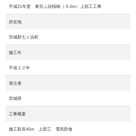
平成21年度 東宮ふ頭桟橋（-5.5m）上部工工事
所在地
宮城郡七ヶ浜町
施工年
平成２２年
発注者
宮城県
工事概要
施工延長45m 上部工 電気防食