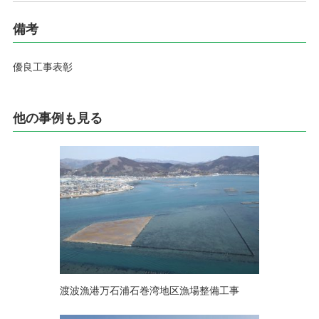
備考
優良工事表彰
他の事例も見る
渡波漁港万石浦石巻湾地区漁場整備工事