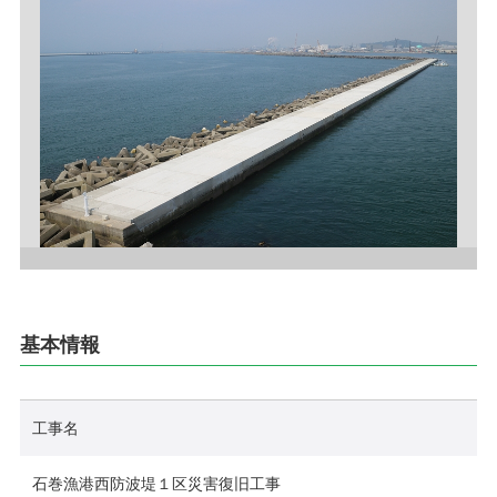
採用情報
お問い合わせ
プライバシーポリシー
社員行動規範
ご利用規約
サイトマップ
基本情報
工事名
石巻漁港西防波堤１区災害復旧工事