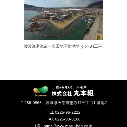
渡波漁港流留・沢田地区防潮堤(その３)工事
〒986-0868 宮城県石巻市恵み野三丁目1 番地2
TEL 0225-96-2222
FAX 0225-93-9168
URL https://www.maru-hon.co.jp