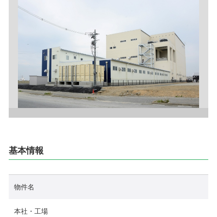
採用情報
お問い合わせ
プライバシーポリシー
社員行動規範
ご利用規約
サイトマップ
基本情報
物件名
本社・工場