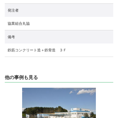
発注者
協業組合丸協
備考
鉄筋コンクリート造＋鉄骨造 ３Ｆ
他の事例も見る