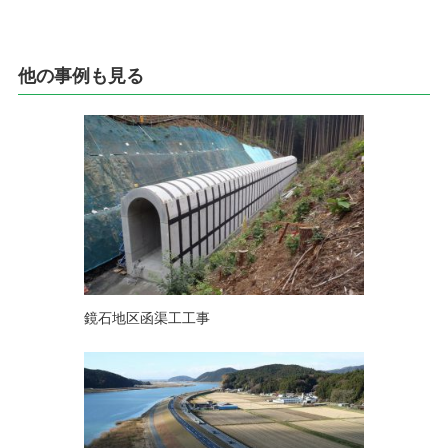
他の事例も見る
鏡石地区函渠工工事