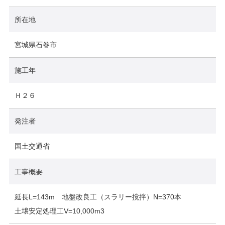
所在地
宮城県石巻市
施工年
Ｈ２６
発注者
国土交通省
工事概要
延長L=143m 地盤改良工（スラリー撹拌）N=370本
土壌安定処理工V=10,000m3