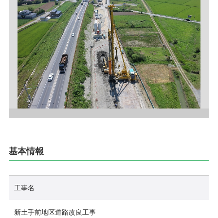
採用情報
お問い合わせ
プライバシーポリシー
社員行動規範
ご利用規約
サイトマップ
基本情報
工事名
新土手前地区道路改良工事