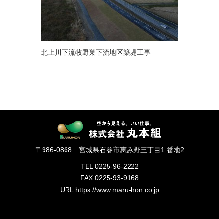
北上川下流牧野巣下流地区築堤工事
〒986-0868 宮城県石巻市恵み野三丁目1 番地2
TEL 0225-96-2222
FAX 0225-93-9168
URL https://www.maru-hon.co.jp