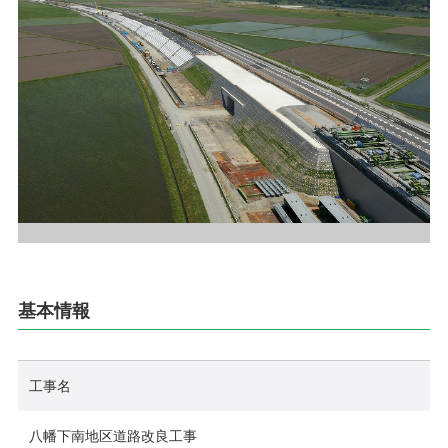
採用情報
お問い合わせ
プライバシーポリシー
社員行動規範
ご利用規約
サイトマップ
基本情報
工事名
八幡下南地区道路改良工事