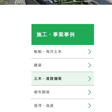
施工・事業事例
船舶・海洋土木
建築
土木・道路舗装
都市開発
港湾・漁港