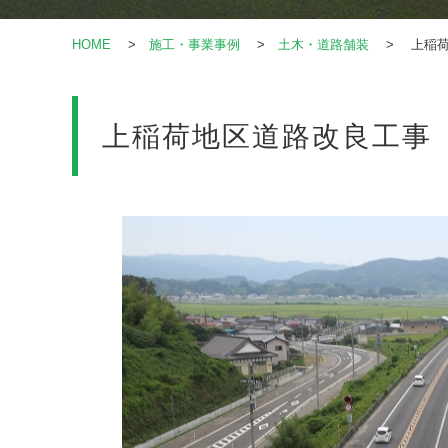
HOME
>
施工・事業事例
>
土木・道路舗装
> 上稲荷
上稲荷地区道路改良工事