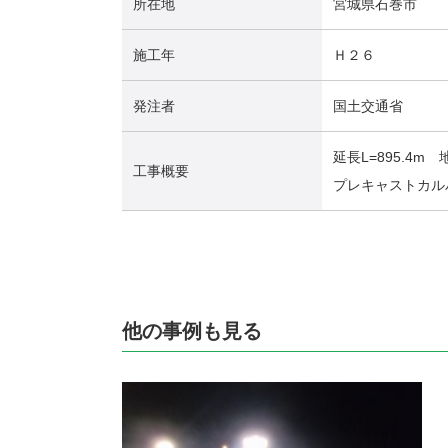
所在地
宮城県石巻市
施工年
Ｈ２６
発注者
国土交通省
延長L=895.4m
工事概要
プレキャストカル
他の事例も見る