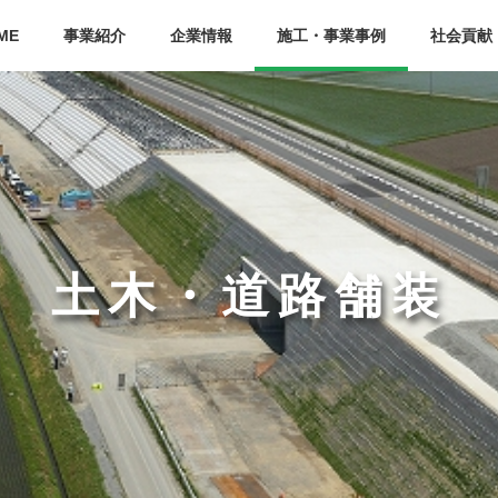
ME
事業紹介
企業情報
施工・事業事例
社会貢献
土木・道路舗装