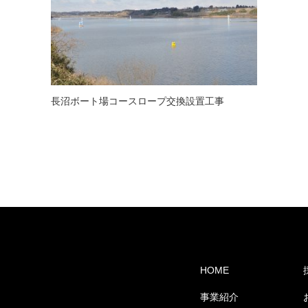
長沼ボート場コースロープ交換設置工事
HOME
事業紹介